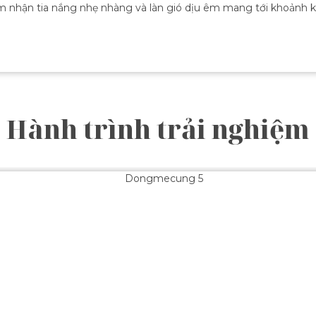
m nhận tia nắng nhẹ nhàng và làn gió dịu êm mang tới khoảnh kh
Hành trình trải nghiệm