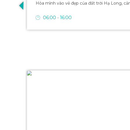
Hòa mình vào vẻ đẹp của đất trời Hạ Long, cả
06:00 - 16:00