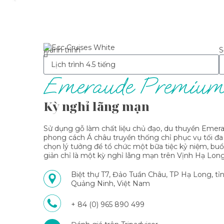
+ 84 (0) 965 890 499
Hành trình
S
Emeraude Premiu
Kỳ nghỉ lãng mạn
Sử dụng gỗ làm chất liệu chủ đạo, du thuyền Eme
phong cách Á châu truyền thống chỉ phục vụ tối đa 
chọn lý tưởng để tổ chức một bữa tiệc kỷ niệm, buổ
giản chỉ là một kỳ nghỉ lãng mạn trên Vịnh Hạ Long
Biệt thự T7, Đảo Tuần Châu, TP Hạ Long, tỉ
Quảng Ninh, Việt Nam
+ 84 (0) 965 890 499