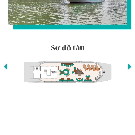
Sơ đồ tàu
Lịch trình