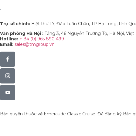
Trụ sở chính:
Biệt thự T7, Đảo Tuần Châu, TP Hạ Long, tỉnh Qu
Văn phòng Hà Nội :
Tầng 3, 46 Nguyễn Trường Tộ, Hà Nội, Việ
Hotline:
+ 84 (0) 965 890 499
Email:
sales@tmgroup.vn
Bản quyền thuộc về Emeraude Classic Cruise. Đã đăng ký Bản 