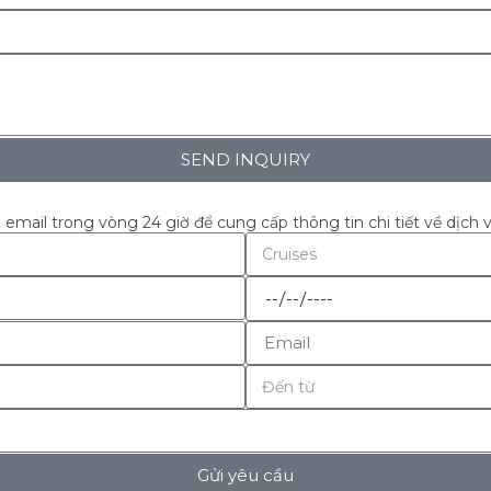
SEND INQUIRY
a email trong vòng 24 giờ để cung cấp thông tin chi tiết về dịch 
Gửi yêu cầu