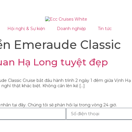
Hội nghị & Sự kiện
Doanh nghiệp
Tin tức
ền Emeraude Classic
uan Hạ Long tuyệt đẹp
ude Classic Cruise bắt đầu hành trình 2 ngày 1 đêm giữa Vịnh Hạ
 nghỉ thật khác biệt. Không cần lên kế […]
 nhắn tại đây. Chúng tôi sẽ phản hồi lại trong vòng 24 giờ.