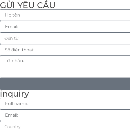
GỬI YÊU CẦU
inquiry