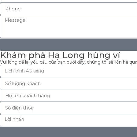
Khám phá Hạ Long hùng vĩ
Vui lòng để lại yêu cầu của bạn dưới đây, chúng tôi sẽ liên hệ qu