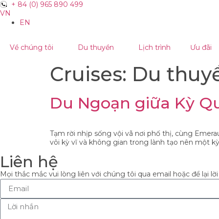
+ 84 (0) 965 890 499
VN
EN
Về chúng tôi
Du thuyền
Lịch trình
Ưu đãi
Cruises:
Du thuy
Du Ngoạn giữa Kỳ Q
Tạm rời nhịp sống vội vã nơi phố thị, cùng Emera
vôi kỳ vĩ và không gian trong lành tạo nên một kỳ
Liên hệ
Mọi thắc mắc vui lòng liên với chúng tôi qua email hoặc để lại lời