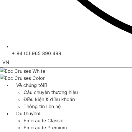
+ 84 (0) 965 890 499
VN
EN
Về chúng tôi
Câu chuyện thương hiệu
Điều kiện & điều khoản
Thông tin liên hệ
Du thuyền
Emeraude Classic
Emeraude Premium