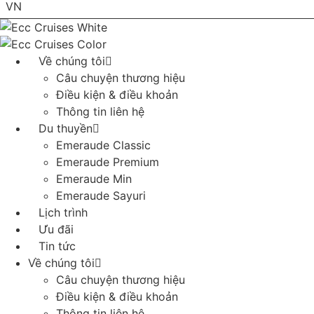
VN
EN
Về chúng tôi
Câu chuyện thương hiệu
Điều kiện & điều khoản
Thông tin liên hệ
Du thuyền
Emeraude Classic
Emeraude Premium
Emeraude Min
Emeraude Sayuri
Lịch trình
Ưu đãi
Tin tức
Về chúng tôi
Câu chuyện thương hiệu
Điều kiện & điều khoản
Thông tin liên hệ