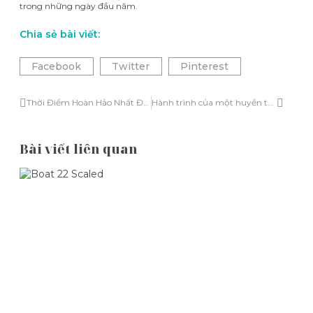
trong những ngày đầu năm.
Chia sẻ bài viết:
Facebook
Twitter
Pinterest
Thời Điểm Hoàn Hảo Nhất Để Du Lịch Hạ Long – Kinh nghiệm du lịch Hạ Long mới nhất 2025
Hành trình của một huyền thoại trên Vịnh Di Sản
Bài viết liên quan