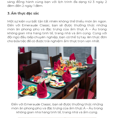
sàng đồng hành cùng bạn với lịch trình đa dạng từ
3 ngày 2
đêm
đến
2 ngày 1 đêm
.
3. Ẩm thực đặc sắc
Một sự kiện vui bất tận tất nhiên không thể thiếu món ăn ngon.
Đến với Emeraude Classic, bạn sẽ được thưởng thức những
món ăn phong phú và đặc trưng của ẩm thực Á – Âu trong
không gian nhà hàng tinh tế, trang nhã và ấm cúng. Cùng với
đội ngũ đầu bếp chuyên nghiệp, bạn có thể tự tay lên thực đơn
cho bữa tiệc để có được trải nghiệm ẩm thực trọn vẹn nhất.
Đến với Emeraude Classic, bạn sẽ được thưởng thức những
món ăn phong phú và đặc trưng của ẩm thực Á – Âu trong
không gian nhà hàng tinh tế, trang nhã và ấm cúng.