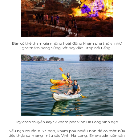
Bạn có thể tham gia những hoạt động khám phá thú vị như
ghé thăm hang Sửng Sốt hay đảo Titop nổi tiếng.
Hay chèo thuyền kayak khám phá vịnh Hạ Long xinh đẹp.
Nếu bạn muốn đi xa hơn, khám phá nhiều hơn để có một bữa
tiệc thực sự mang màu sắc Vịnh Hạ Long, Emeraude luôn sẵn