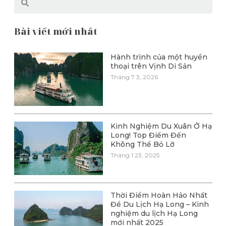
Bài viết mới nhât
Hành trình của một huyền
thoại trên Vịnh Di Sản
Tháng 7 3, 2026
Kinh Nghiệm Du Xuân Ở Hạ
Long! Top Điểm Đến
Không Thể Bỏ Lỡ
Tháng 1 23, 2025
Thời Điểm Hoàn Hảo Nhất
Để Du Lịch Hạ Long – Kinh
nghiệm du lịch Hạ Long
mới nhất 2025