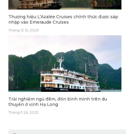
Thương hiệu L’Azalée Cruises chính thức được sáp
nhập vào Emeraude Cruises
Tháng 12 12, 2023
Trải nghiệm ngủ đêm, đón bình minh trên du
thuyền ở vịnh Hạ Long
Tháng 9 26, 2023