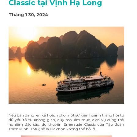
Classic tại Vịnh Hạ Long
Tháng 1 30, 2024
Nếu bạn đang lên kế hoạch cho một sự kiện hoành tráng hội tụ
đủ yếu tố từ không gian, quy mô, ẩm thực, dịch vụ cùng trải
nghiệm đặc sắc, du thuyền Emeraude Classic của Tập đoàn
Thiên Minh (TMG) sẽ là lựa chọn không thể bỏ lỡ.