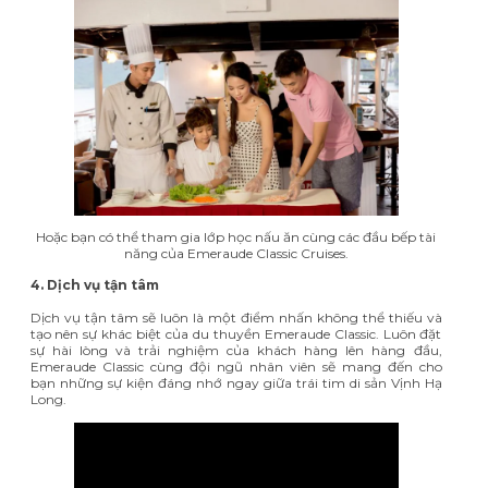
Hoặc bạn có thể tham gia lớp học nấu ăn cùng các đầu bếp tài
năng của Emeraude Classic Cruises.
4. Dịch vụ tận tâm
Dịch vụ tận tâm sẽ luôn là một điểm nhấn không thể thiếu và
tạo nên sự khác biệt của du thuyền Emeraude Classic. Luôn đặt
sự hài lòng và trải nghiệm của khách hàng lên hàng đầu,
Emeraude Classic cùng đội ngũ nhân viên sẽ mang đến cho
bạn
những sự kiện đáng nhớ
ngay giữa trái tim di sản Vịnh Hạ
Long.