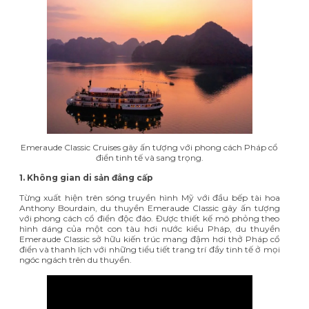
Emeraude Classic Cruises gây ấn tượng với phong cách Pháp cổ
điển tinh tế và sang trọng.
1. Không gian di sản đẳng cấp
Từng xuất hiện trên sóng truyền hình Mỹ với đầu bếp tài hoa
Anthony Bourdain
, du thuyền Emeraude Classic gây ấn tượng
với phong cách cổ điển độc đáo. Được thiết kế mô phỏng theo
hình dáng của một con tàu hơi nước kiểu Pháp, du thuyền
Emeraude Classic sở hữu kiến trúc mang đậm hơi thở Pháp cổ
điển và thanh lịch với những tiểu tiết trang trí đầy tinh tế ở mọi
ngóc ngách trên du thuyền.